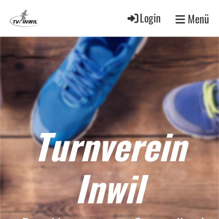
Login
Menü
Turnverein
Inwil