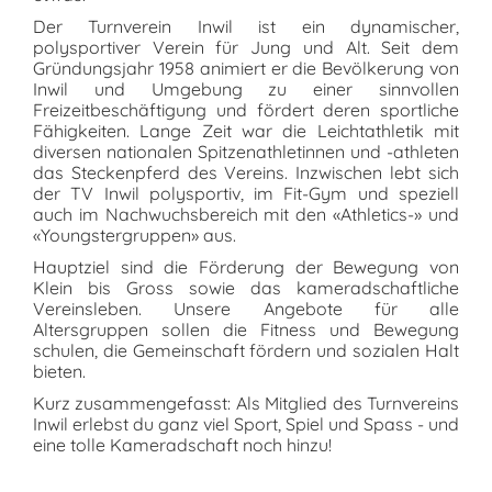
Der Turnverein Inwil ist ein dynamischer,
polysportiver Verein für Jung und Alt. Seit dem
Gründungsjahr 1958 animiert er die Bevölkerung von
Inwil und Umgebung zu einer sinnvollen
Freizeitbeschäftigung und fördert deren sportliche
Fähigkeiten. Lange Zeit war die Leichtathletik mit
diversen nationalen Spitzenathletinnen und -athleten
das Steckenpferd des Vereins. Inzwischen lebt sich
der TV Inwil polysportiv, im Fit-Gym und speziell
auch im Nachwuchsbereich mit den «Athletics-» und
«Youngstergruppen» aus.
Hauptziel sind die Förderung der Bewegung von
Klein bis Gross sowie das kameradschaftliche
Vereinsleben. Unsere Angebote für alle
Altersgruppen sollen die Fitness und Bewegung
schulen, die Gemeinschaft fördern und sozialen Halt
bieten.
Kurz zusammengefasst: Als Mitglied des Turnvereins
Inwil erlebst du ganz viel Sport, Spiel und Spass - und
eine tolle Kameradschaft noch hinzu!