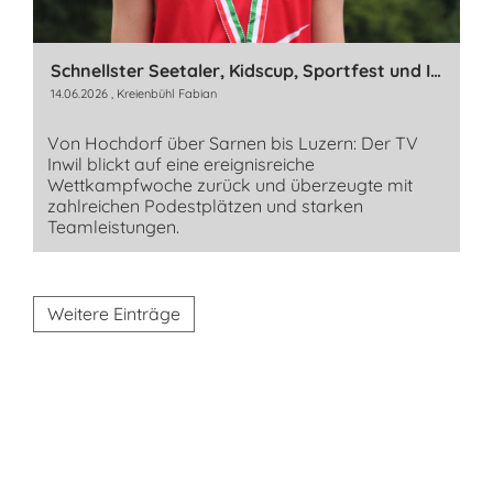
Schnellster Seetaler, Kidscup, Sportfest und ILV
14.06.2026
, Kreienbühl Fabian
Von Hochdorf über Sarnen bis Luzern: Der TV
Inwil blickt auf eine ereignisreiche
Wettkampfwoche zurück und überzeugte mit
zahlreichen Podestplätzen und starken
Teamleistungen.
Weitere Einträge