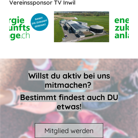
Vereinssponsor TV Inwil
Willst du aktiv bei uns
mitmachen?
Bestimmt findest auch DU
etwas!
Mitglied werden