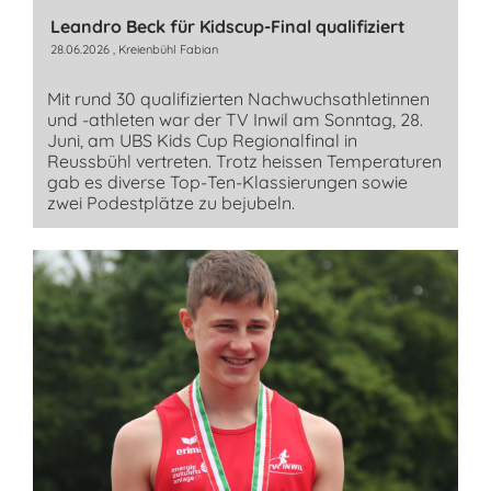
Leandro Beck für Kidscup-Final qualifiziert
28.06.2026
, Kreienbühl Fabian
Mit rund 30 qualifizierten Nachwuchsathletinnen
und -athleten war der TV Inwil am Sonntag, 28.
Juni, am UBS Kids Cup Regionalfinal in
Reussbühl vertreten. Trotz heissen Temperaturen
gab es diverse Top-Ten-Klassierungen sowie
zwei Podestplätze zu bejubeln.